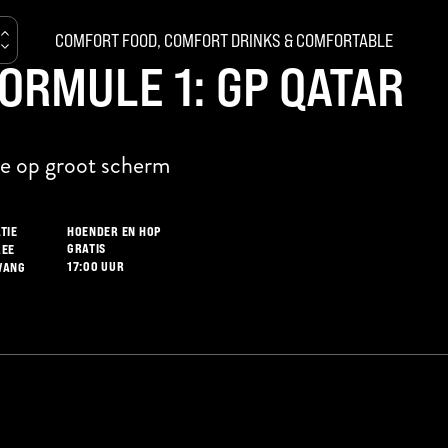
COMFORT FOOD, COMFORT DRINKS & COMFORTABLE
ORMULE 1: GP QATAR
ve op groot scherm
HOENDER EN HOP
TIE
GRATIS
REE
17:00 UUR
VANG