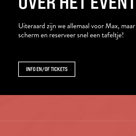
OVER HET EVEN
GROTE MARKT
Altijd wat te doen
Uiteraard zijn we allemaal voor Max, maar
scherm en reserveer snel een tafeltje!
INFO EN/OF TICKETS