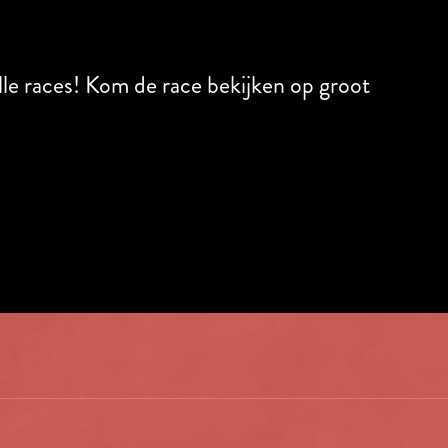
lle races! Kom de race bekijken op groot