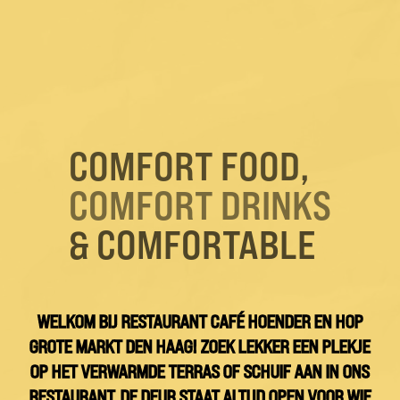
COMFORT FOOD,
COMFORT DRINKS
& COMFORTABLE
WELKOM BIJ RESTAURANT CAFÉ HOENDER EN HOP
GROTE MARKT DEN HAAG! ZOEK LEKKER EEN PLEKJE
OP HET VERWARMDE TERRAS OF SCHUIF AAN IN ONS
RESTAURANT. DE DEUR STAAT ALTIJD OPEN VOOR WIE