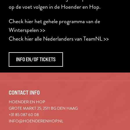
op de voet volgen in de Hoender en Hop.
Check hier het gehele programma van de
Winterspelen >>
Check hier alle Nederlanders van TeamNL >>
INFO EN/OF TICKETS
CONTACT INFO
HOENDER EN HOP
GROTE MARKT 25, 2511 BG DEN HAAG
+31 85 087 60 08
INFO@HOENDERENHOP.NL