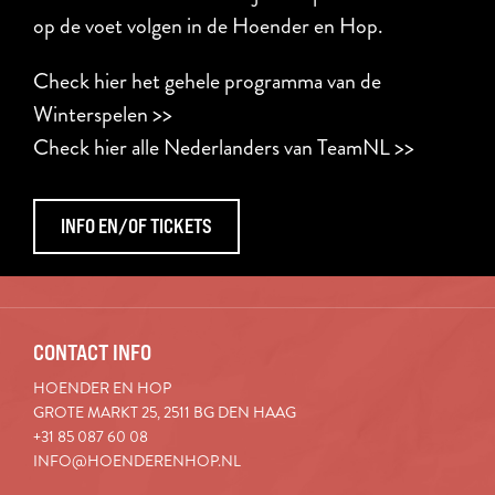
op de voet volgen in de Hoender en Hop.
Check hier het gehele programma van de
Winterspelen >>
Check hier alle Nederlanders van TeamNL >>
INFO EN/OF TICKETS
CONTACT INFO
HOENDER EN HOP
GROTE MARKT 25, 2511 BG DEN HAAG
+31 85 087 60 08
INFO@HOENDERENHOP.NL