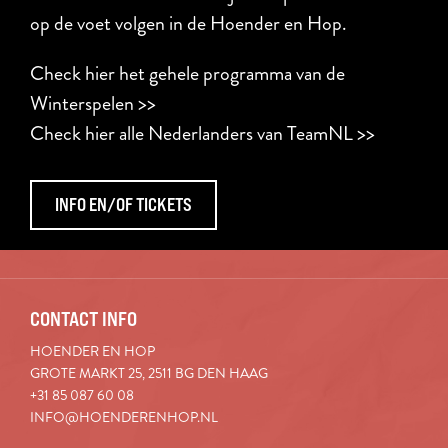
op de voet volgen in de Hoender en Hop.
Check hier het gehele programma van de
Winterspelen >>
Check hier alle Nederlanders van TeamNL >>
INFO EN/OF TICKETS
CONTACT INFO
HOENDER EN HOP
GROTE MARKT 25, 2511 BG DEN HAAG
+31 85 087 60 08
INFO@HOENDERENHOP.NL