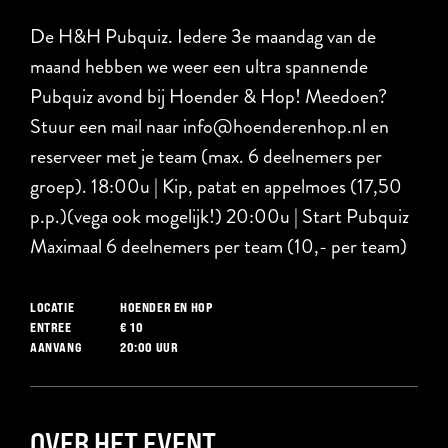
De H&H Pubquiz. Iedere 3e maandag van de
maand hebben we weer een ultra spannende
Pubquiz avond bij Hoender & Hop! Meedoen?
Stuur een mail naar info@hoenderenhop.nl en
reserveer met je team (max. 6 deelnemers per
groep). 18:00u | Kip, patat en appelmoes (17,50
p.p.)(vega ook mogelijk!) 20:00u | Start Pubquiz
Maximaal 6 deelnemers per team (10,- per team)
HOENDER EN HOP
LOCATIE
€ 10
ENTREE
20:00 UUR
AANVANG
OVER HET EVENT