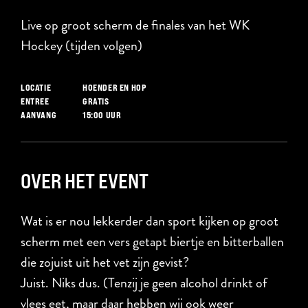
Live op groot scherm de finales van het WK
Hockey (tijden volgen)
HOENDER EN HOP
LOCATIE
GRATIS
ENTREE
15:00 UUR
AANVANG
OVER HET EVENT
Wat is er nou lekkerder dan sport kijken op groot
scherm met een vers getapt biertje en bitterballen
die zojuist uit het vet zijn gevist?
Juist. Niks dus. (Tenzij je geen alcohol drinkt of
vlees eet, maar daar hebben wij ook weer