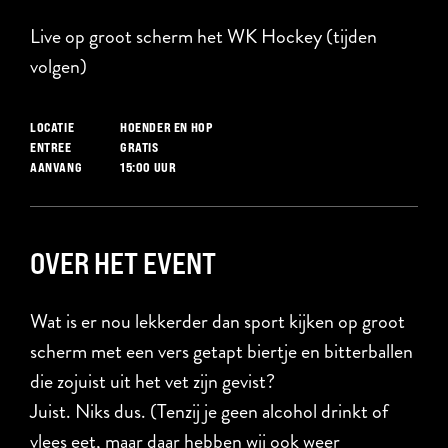
Live op groot scherm het WK Hockey (tijden
volgen)
HOENDER EN HOP
LOCATIE
GRATIS
ENTREE
15:00 UUR
AANVANG
OVER HET EVENT
Wat is er nou lekkerder dan sport kijken op groot
scherm met een vers getapt biertje en bitterballen
die zojuist uit het vet zijn gevist?
Juist. Niks dus. (Tenzij je geen alcohol drinkt of
vlees eet, maar daar hebben wij ook weer