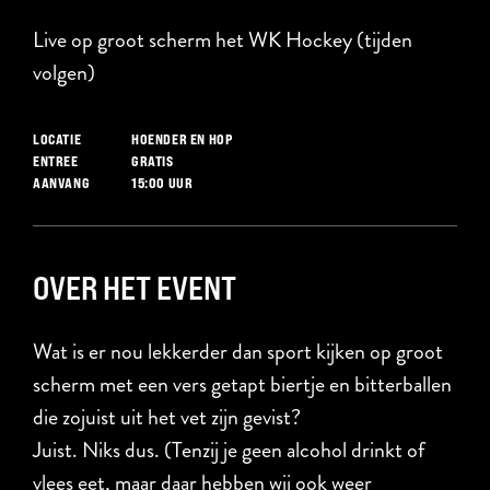
Live op groot scherm het WK Hockey (tijden
volgen)
HOENDER EN HOP
LOCATIE
GRATIS
ENTREE
15:00 UUR
AANVANG
OVER HET EVENT
Wat is er nou lekkerder dan sport kijken op groot
scherm met een vers getapt biertje en bitterballen
die zojuist uit het vet zijn gevist?
Juist. Niks dus. (Tenzij je geen alcohol drinkt of
vlees eet, maar daar hebben wij ook weer